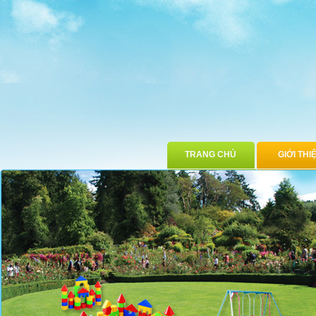
TRANG CHỦ
GIỚI THI