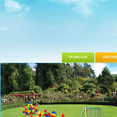
TRANG CHỦ
GIỚI THI