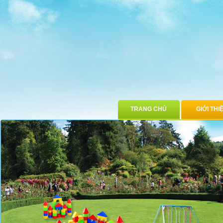
TRANG CHỦ
GIỚI THI