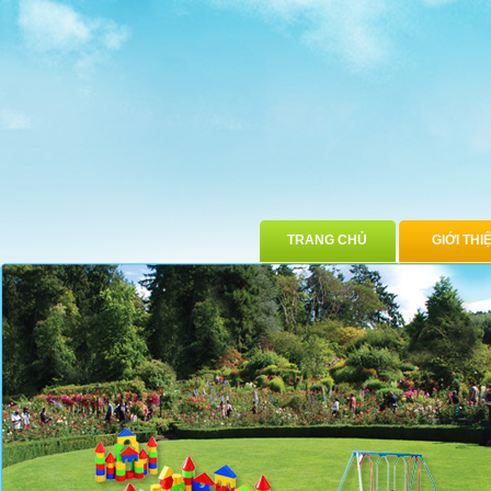
TRANG CHỦ
GIỚI THI