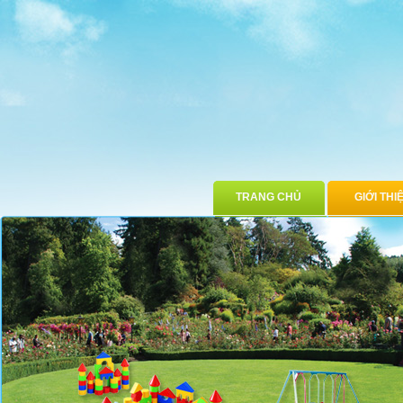
TRANG CHỦ
GIỚI THI