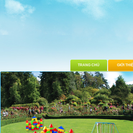
TRANG CHỦ
GIỚI THI