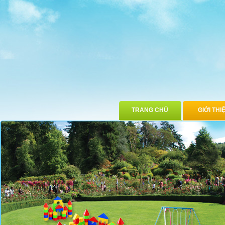
TRANG CHỦ
GIỚI THI