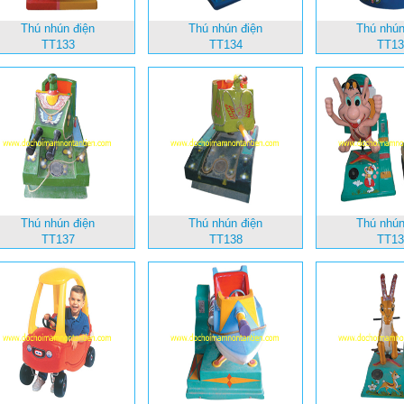
Thú nhún điện
Thú nhún điện
Thú nhún
TT133
TT134
TT13
Thú nhún điện
Thú nhún điện
Thú nhún
TT137
TT138
TT13