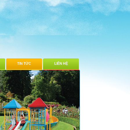
TIN TỨC
LIÊN HỆ