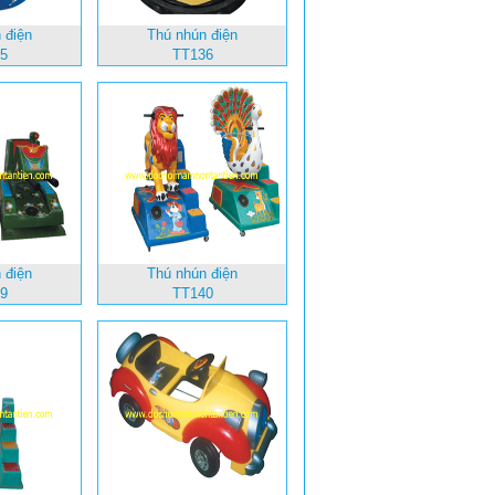
 điện
Thú nhún điện
5
TT136
 điện
Thú nhún điện
9
TT140