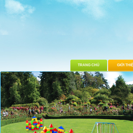
TRANG CHỦ
GIỚI THI