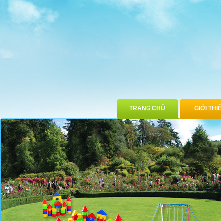
TRANG CHỦ
GIỚI THI