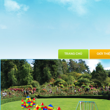
TRANG CHỦ
GIỚI THI