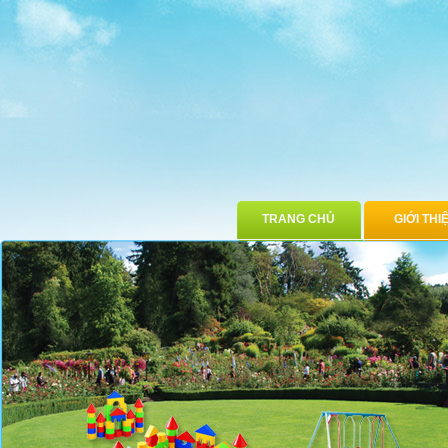
TRANG CHỦ
GIỚI THI