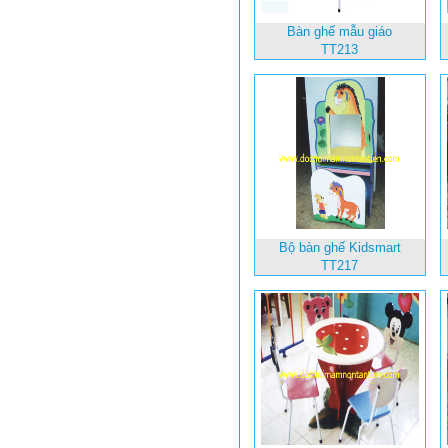
Bàn ghế mẫu giáo
TT213
Bộ bàn ghế Kidsmart
TT217