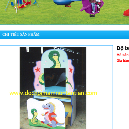
CHI TIẾT SẢN PHẨM
Bộ b
Mã sản
Giá bán