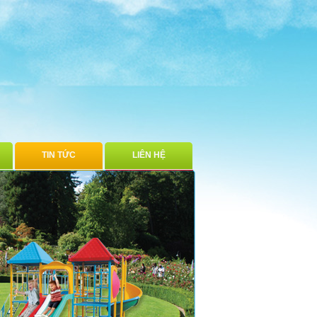
TIN TỨC
LIÊN HỆ