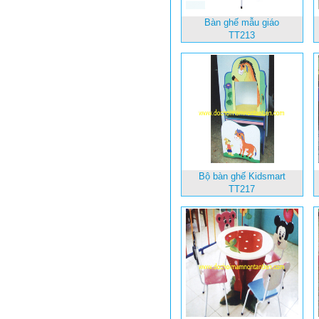
Bàn ghế mẫu giáo
TT213
Bộ bàn ghế Kidsmart
TT217