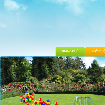
TRANG CHỦ
GIỚI THI