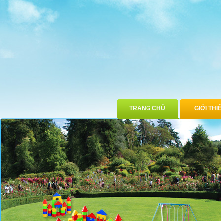
TRANG CHỦ
GIỚI THI