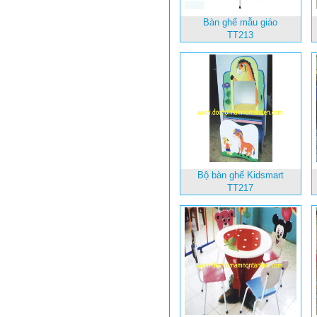
Bàn ghế mẫu giáo
TT213
Bộ bàn ghế Kidsmart
TT217