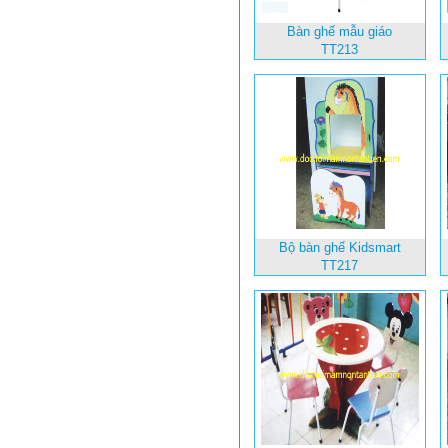
Bàn ghế mẫu giáo
TT213
Bộ bàn ghế Kidsmart
TT217