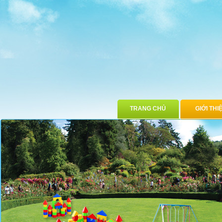
TRANG CHỦ
GIỚI THI