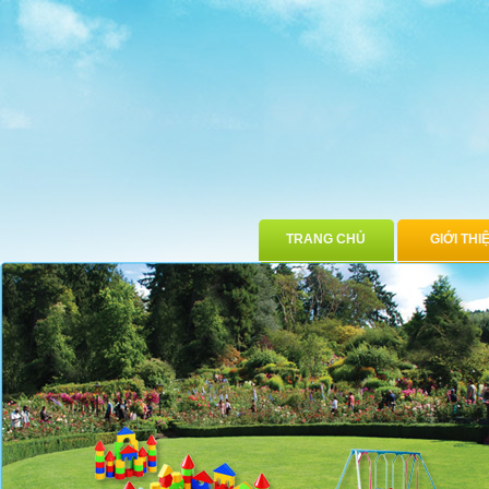
TRANG CHỦ
GIỚI THI