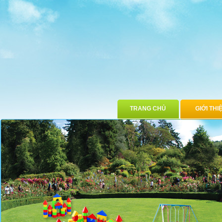
TRANG CHỦ
GIỚI THI