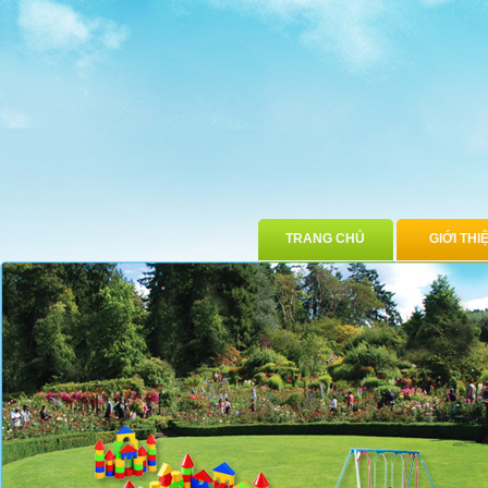
TRANG CHỦ
GIỚI THI