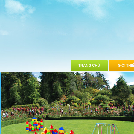
TRANG CHỦ
GIỚI THI